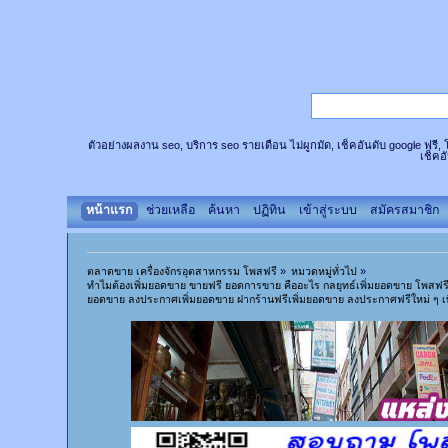
ตัวอย่างผลงาน seo, บริการ seo รายเดือน ไม่ผูกมัด, เช็คอันดับ google ฟรี
เช็คอ
หน้าแรก
ช่วยเหลือ
ค้นหา
ปฏิทิน
เข้าสู่ระบบ
สมัครสมาชิก
ตลาดขาย เครื่องจักรอุตสาหกรรม โพสฟรี
»
หมวดหมู่ทั่วไป
»
ทำไมต้องเพิ่มยอดขาย ขายฟรี ยอดการขาย คืออะไร กลยุทธ์เพิ่มยอดขาย โพสฟ
ยอดขาย ลงประกาศเพิ่มยอดขาย ฝากร้านฟรีเพิ่มยอดขาย ลงประกาศฟรีใหม่ ๆ เพ