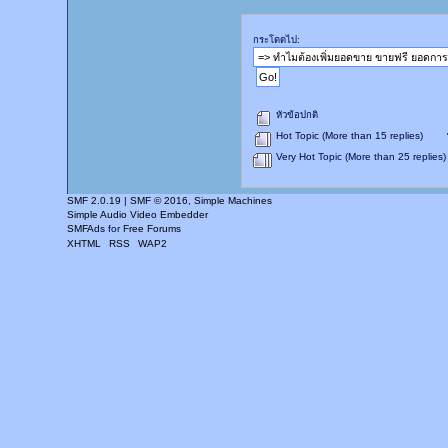
กระโดดไป:
หัวข้อปกติ
Hot Topic (More than 15 replies)
Very Hot Topic (More than 25 replies)
SMF 2.0.19
|
SMF © 2016
,
Simple Machines
Simple Audio Video Embedder
SMFAds
for
Free Forums
XHTML
RSS
WAP2