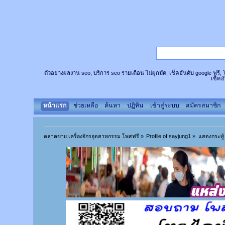
ตัวอย่างผลงาน seo, บริการ seo รายเดือน ไม่ผูกมัด, เช็คอันดับ google ฟรี
เช็คอ
หน้าแรก
ช่วยเหลือ
ค้นหา
ปฏิทิน
เข้าสู่ระบบ
สมัครสมาชิก
ตลาดขาย เครื่องจักรอุตสาหกรรม โพสฟรี
»
Profile of sayjung1
»
แสดงกระทู้