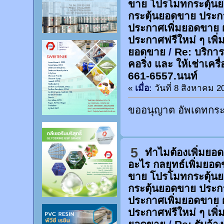
ขาย โปรโมทกระตุ้น
กระตุ้นยอดขาย ประก
ประกาศเพิ่มยอดขาย 
ประกาศฟรีใหม่ ๆ เพิ่
ยอดขาย
/
Re: บริการ
คอริ่ง และ ให้เช่าเคร
661-6557.นนท์
«
เมื่อ:
วันที่ 8 สิงหาคม 2
ขออนุญาต อัพเดทกระท
5
ทำไมต้องเพิ่มยอ
อะไร กลยุทธ์เพิ่มยอ
ขาย โปรโมทกระตุ้น
กระตุ้นยอดขาย ประก
ประกาศเพิ่มยอดขาย 
ประกาศฟรีใหม่ ๆ เพิ่