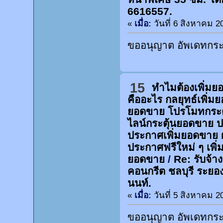
6616557.
«
เมื่อ:
วันที่ 6 สิงหาคม 2
ขออนุญาต อัพเดทกระท
15
ทำไมต้องเพิ่ม
คืออะไร กลยุทธ์เพิ่
ยอดขาย โปรโมทกระต
ไลน์กระตุ้นยอดขาย 
ประกาศเพิ่มยอดขาย 
ประกาศฟรีใหม่ ๆ เพิ่
ยอดขาย
/
Re: รับจ้า
คอนกรีต ชลบุรี ระยอ
นนท์.
«
เมื่อ:
วันที่ 5 สิงหาคม 2
ขออนุญาต อัพเดทกระท