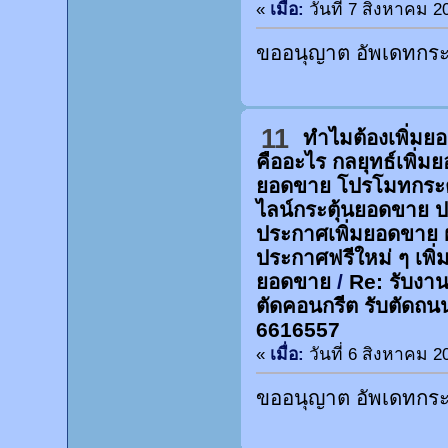
«
เมื่อ:
วันที่ 7 สิงหาคม 2
ขออนุญาต อัพเดทกระท
11
ทำไมต้องเพิ่ม
คืออะไร กลยุทธ์เพิ่
ยอดขาย โปรโมทกระต
ไลน์กระตุ้นยอดขาย 
ประกาศเพิ่มยอดขาย 
ประกาศฟรีใหม่ ๆ เพิ่
ยอดขาย
/
Re: รับงานต
ตัดคอนกรีต รับตัดถน
6616557
«
เมื่อ:
วันที่ 6 สิงหาคม 2
ขออนุญาต อัพเดทกระท