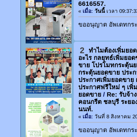
6616557.
«
เมื่อ:
วันนี้
เวลา 09:37:3
ขออนุญาต อัพเดทกระท
2
ทำไมต้องเพิ่มยอ
อะไร กลยุทธ์เพิ่มยอ
ขาย โปรโมทกระตุ้น
กระตุ้นยอดขาย ประก
ประกาศเพิ่มยอดขาย 
ประกาศฟรีใหม่ ๆ เพิ่
ยอดขาย
/
Re: รับจ้า
คอนกรีต ชลบุรี ระยอ
นนท์.
«
เมื่อ:
วันที่ 8 สิงหาคม 2
ขออนุญาต อัพเดทกระท