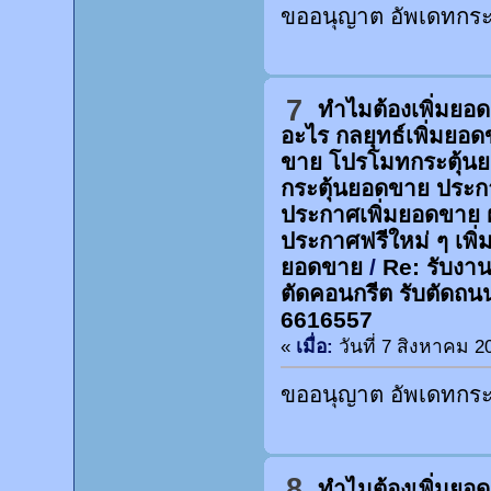
ขออนุญาต อัพเดทกระท
7
ทำไมต้องเพิ่มยอ
อะไร กลยุทธ์เพิ่มยอ
ขาย โปรโมทกระตุ้น
กระตุ้นยอดขาย ประก
ประกาศเพิ่มยอดขาย 
ประกาศฟรีใหม่ ๆ เพิ่
ยอดขาย
/
Re: รับงานต
ตัดคอนกรีต รับตัดถน
6616557
«
เมื่อ:
วันที่ 7 สิงหาคม 2
ขออนุญาต อัพเดทกระท
8
ทำไมต้องเพิ่มยอ