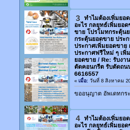
3
ทำไมต้องเพิ่มยอ
อะไร กลยุทธ์เพิ่มยอ
ขาย โปรโมทกระตุ้น
กระตุ้นยอดขาย ประก
ประกาศเพิ่มยอดขาย 
ประกาศฟรีใหม่ ๆ เพิ่
ยอดขาย
/
Re: รับงานต
ตัดคอนกรีต รับตัดถน
6616557
«
เมื่อ:
วันที่ 8 สิงหาคม 2
ขออนุญาต อัพเดทกระท
4
ทำไมต้องเพิ่มยอ
อะไร กลยุทธ์เพิ่มยอ