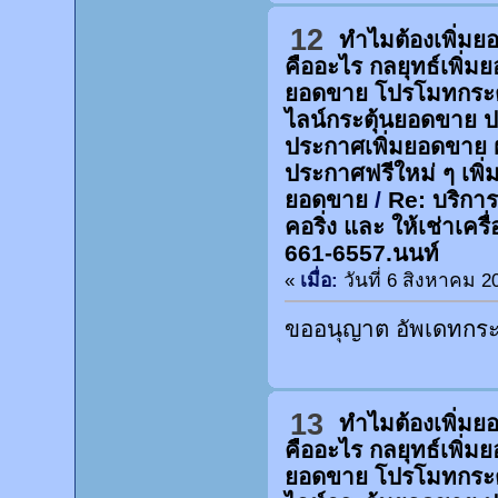
12
ทำไมต้องเพิ่ม
คืออะไร กลยุทธ์เพิ่
ยอดขาย โปรโมทกระต
ไลน์กระตุ้นยอดขาย 
ประกาศเพิ่มยอดขาย 
ประกาศฟรีใหม่ ๆ เพิ่
ยอดขาย
/
Re: บริการ
คอริ่ง และ ให้เช่าเคร
661-6557.นนท์
«
เมื่อ:
วันที่ 6 สิงหาคม 2
ขออนุญาต อัพเดทกระท
13
ทำไมต้องเพิ่ม
คืออะไร กลยุทธ์เพิ่
ยอดขาย โปรโมทกระต