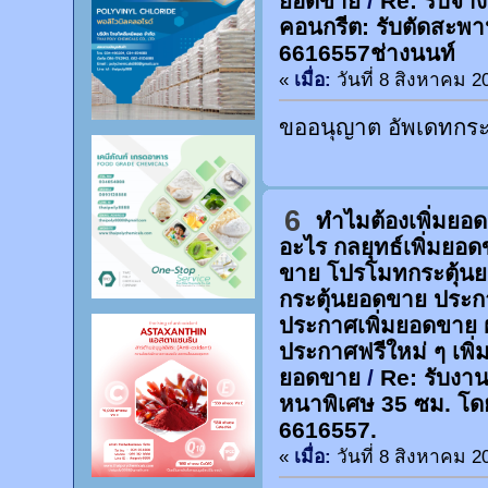
ยอดขาย
/
Re: รับจ้า
คอนกรีต: รับตัดสะพา
6616557ช่างนนท์
«
เมื่อ:
วันที่ 8 สิงหาคม 2
ขออนุญาต อัพเดทกระท
6
ทำไมต้องเพิ่มยอ
อะไร กลยุทธ์เพิ่มยอ
ขาย โปรโมทกระตุ้น
กระตุ้นยอดขาย ประก
ประกาศเพิ่มยอดขาย 
ประกาศฟรีใหม่ ๆ เพิ่
ยอดขาย
/
Re: รับงาน
หนาพิเศษ 35 ซม. โด
6616557.
«
เมื่อ:
วันที่ 8 สิงหาคม 2