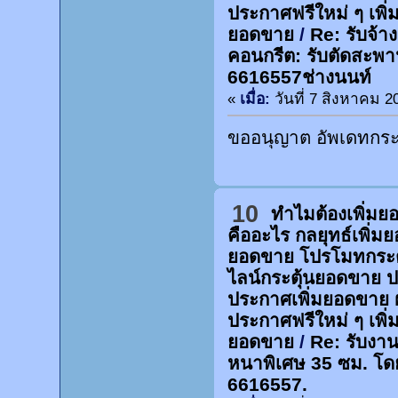
ประกาศฟรีใหม่ ๆ เพิ่
ยอดขาย
/
Re: รับจ้า
คอนกรีต: รับตัดสะพา
6616557ช่างนนท์
«
เมื่อ:
วันที่ 7 สิงหาคม 2
ขออนุญาต อัพเดทกระท
10
ทำไมต้องเพิ่ม
คืออะไร กลยุทธ์เพิ่
ยอดขาย โปรโมทกระต
ไลน์กระตุ้นยอดขาย 
ประกาศเพิ่มยอดขาย 
ประกาศฟรีใหม่ ๆ เพิ่
ยอดขาย
/
Re: รับงาน
หนาพิเศษ 35 ซม. โด
6616557.