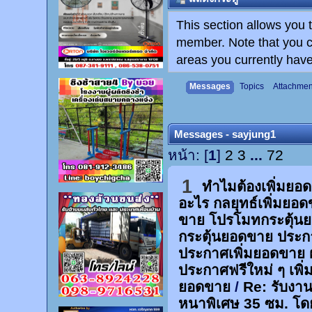
This section allows you 
member. Note that you c
areas you currently have
Messages
Topics
Attachmen
Messages - sayjung1
หน้า: [
1
]
2
3
...
72
1
ทำไมต้องเพิ่มยอ
อะไร กลยุทธ์เพิ่มยอ
ขาย โปรโมทกระตุ้น
กระตุ้นยอดขาย ประก
ประกาศเพิ่มยอดขาย 
ประกาศฟรีใหม่ ๆ เพิ่
ยอดขาย
/
Re: รับงาน
หนาพิเศษ 35 ซม. โด