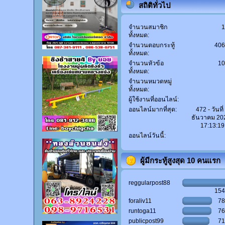
สถิติทั่วไป
จำนวนสมาชิก
ทั้งหมด:
จำนวนตอบกระทู้
40
ทั้งหมด:
จำนวนหัวข้อ
1
ทั้งหมด:
จำนวนหมวดหมู่
ทั้งหมด:
ผู้ใช้งานที่ออนไลน์:
ออนไลน์มากที่สุด:
472 - วันที่
ธันวาคม 20
17:13:19
ออนไลน์วันนี้:
ผู้มีกระทู้สูงสุด 10 คนแรก
reggularpost88
15
foraliv11
7
runtoga11
7
publicpost99
7