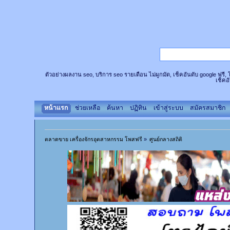
ตัวอย่างผลงาน seo, บริการ seo รายเดือน ไม่ผูกมัด, เช็คอันดับ google ฟรี
เช็คอ
หน้าแรก
ช่วยเหลือ
ค้นหา
ปฏิทิน
เข้าสู่ระบบ
สมัครสมาชิก
ตลาดขาย เครื่องจักรอุตสาหกรรม โพสฟรี
»
ศูนย์กลางสถิติ