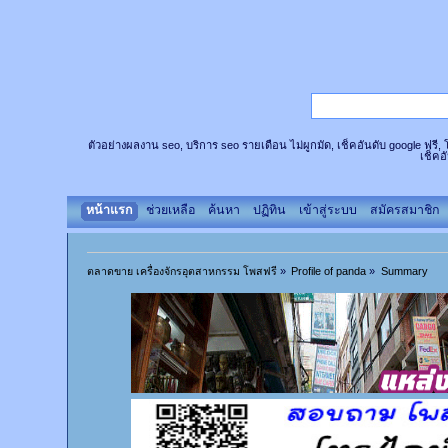
ตัวอย่างผลงาน seo, บริการ seo รายเดือน ไม่ผูกมัด, เช็คอันดับ google ฟรี
เช็คอ
หน้าแรก
ช่วยเหลือ
ค้นหา
ปฏิทิน
เข้าสู่ระบบ
สมัครสมาชิก
ตลาดขาย เครื่องจักรอุตสาหกรรม โพสฟรี
»
Profile of panda
»
Summary