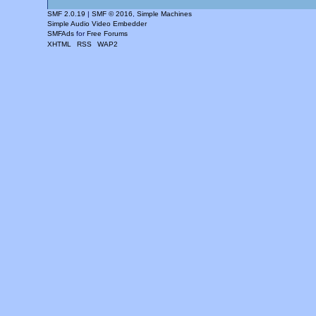
SMF 2.0.19
|
SMF © 2016
,
Simple Machines
Simple Audio Video Embedder
SMFAds
for
Free Forums
XHTML
RSS
WAP2