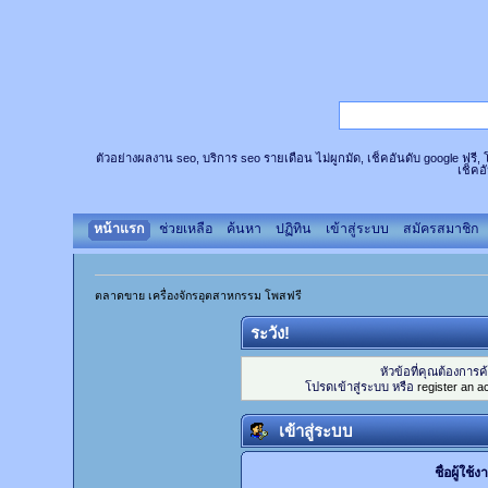
ตัวอย่างผลงาน seo, บริการ seo รายเดือน ไม่ผูกมัด, เช็คอันดับ google ฟรี
เช็คอ
หน้าแรก
ช่วยเหลือ
ค้นหา
ปฏิทิน
เข้าสู่ระบบ
สมัครสมาชิก
ตลาดขาย เครื่องจักรอุตสาหกรรม โพสฟรี
ระวัง!
หัวข้อที่คุณต้องการ
โปรดเข้าสู่ระบบ หรือ
register an a
เข้าสู่ระบบ
ชื่อผู้ใช้ง