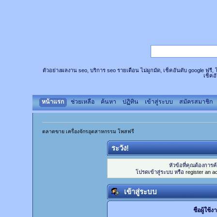
ตัวอย่างผลงาน seo, บริการ seo รายเดือน ไม่ผูกมัด, เช็คอันดับ google ฟรี
เช็คอ
หน้าแรก
ช่วยเหลือ
ค้นหา
ปฏิทิน
เข้าสู่ระบบ
สมัครสมาชิก
ตลาดขาย เครื่องจักรอุตสาหกรรม โพสฟรี
ระวัง!
หัวข้อที่คุณต้องการ
โปรดเข้าสู่ระบบ หรือ
register an a
เข้าสู่ระบบ
ชื่อผู้ใช้ง