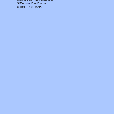
SMFAds
for
Free Forums
XHTML
RSS
WAP2