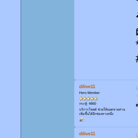
dilive11
Hero Member
กระทู้: 4860
บริการโพสต์ ช่วยให้ยอดขายท่าน
เพิ่มขึ้นได้อีกช่องทางหนึ่ง
dilive11