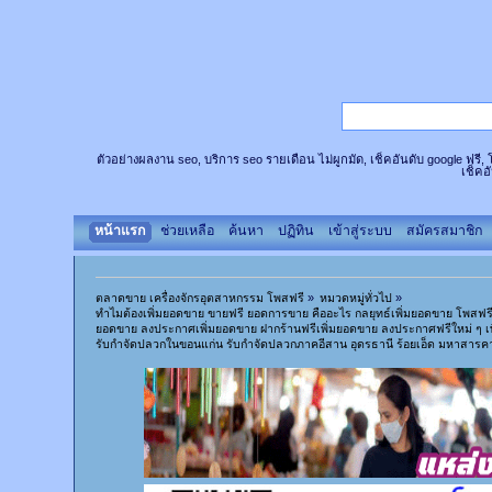
ตัวอย่างผลงาน seo, บริการ seo รายเดือน ไม่ผูกมัด, เช็คอันดับ google ฟรี
เช็คอ
หน้าแรก
ช่วยเหลือ
ค้นหา
ปฏิทิน
เข้าสู่ระบบ
สมัครสมาชิก
ตลาดขาย เครื่องจักรอุตสาหกรรม โพสฟรี
»
หมวดหมู่ทั่วไป
»
ทำไมต้องเพิ่มยอดขาย ขายฟรี ยอดการขาย คืออะไร กลยุทธ์เพิ่มยอดขาย โพสฟ
ยอดขาย ลงประกาศเพิ่มยอดขาย ฝากร้านฟรีเพิ่มยอดขาย ลงประกาศฟรีใหม่ ๆ เพ
รับกำจัดปลวกในขอนแก่น รับกำจัดปลวกภาคอีสาน อุดรธานี ร้อยเอ็ด มหาสารค