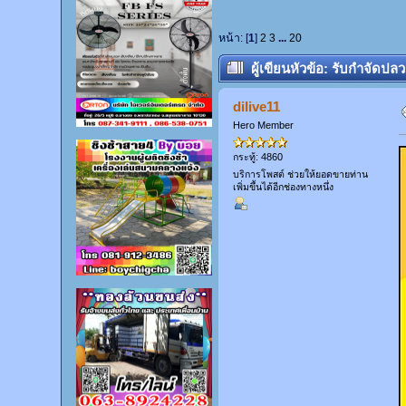
หน้า: [
1
]
2
3
...
20
ผู้เขียน
หัวข้อ: รับกำจัดปล
dilive11
Hero Member
กระทู้: 4860
บริการโพสต์ ช่วยให้ยอดขายท่าน
เพิ่มขึ้นได้อีกช่องทางหนึ่ง