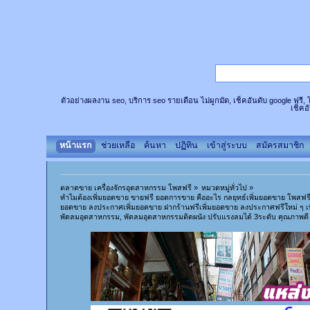
ตัวอย่างผลงาน seo, บริการ seo รายเดือน ไม่ผูกมัด, เช็คอันดับ google ฟรี
เช็คอ
หน้าแรก
ช่วยเหลือ
ค้นหา
ปฏิทิน
เข้าสู่ระบบ
สมัครสมาชิก
ตลาดขาย เครื่องจักรอุตสาหกรรม โพสฟรี
»
หมวดหมู่ทั่วไป
»
ทำไมต้องเพิ่มยอดขาย ขายฟรี ยอดการขาย คืออะไร กลยุทธ์เพิ่มยอดขาย โพสฟ
ยอดขาย ลงประกาศเพิ่มยอดขาย ฝากร้านฟรีเพิ่มยอดขาย ลงประกาศฟรีใหม่ ๆ เพ
พัดลมอุตสาหกรรม, พัดลมอุตสาหกรรมติดผนัง ปรับแรงลมได้ 3ระดับ คุณภาพดี