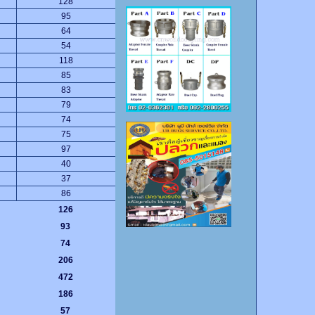
128
95
64
54
118
85
83
79
74
75
97
40
37
86
126
93
74
206
472
186
57