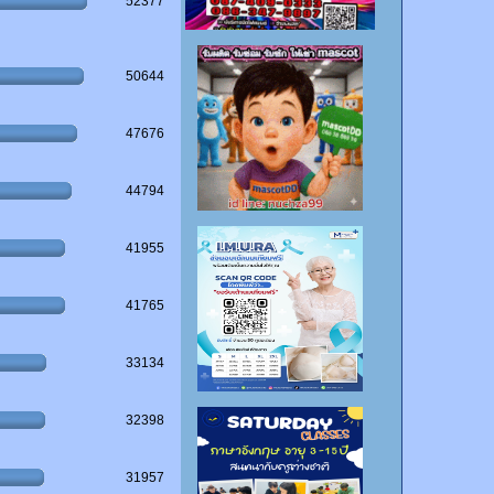
52377
50644
47676
44794
41955
41765
33134
32398
31957