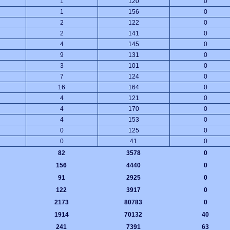
1
120
0
1
156
0
2
122
0
2
141
0
4
145
0
9
131
0
3
101
0
7
124
0
16
164
0
4
121
0
4
170
0
4
153
0
0
125
0
0
41
0
82
3578
0
156
4440
0
91
2925
0
122
3917
0
2173
80783
0
1914
70132
40
241
7391
63