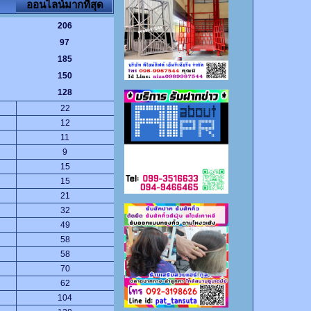
ออนไลน์มากที่สุด
206
97
185
150
128
22
12
11
9
15
15
21
32
49
58
58
70
62
104