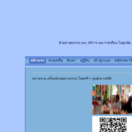
ตัวอย่างผลงาน seo, บริการ seo รายเดือน ไม่ผูกมัด,
หน้าแรก
ช่วยเหลือ
ค้นหา
ปฏิทิน
เข้าสู่ระบบ
สมัครสมาช
ตลาดขาย เครื่องจักรอุตสาหกรรม โพสฟรี
»
ศูนย์กลางสถิติ