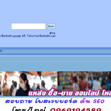
ข่าว:
 เช็คอันดับ google ฟรี, โปรแกรมเช็คอันดับ seo
ิก