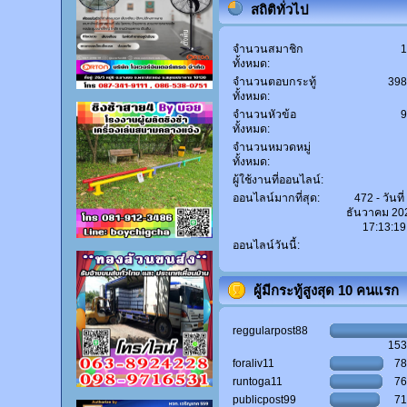
สถิติทั่วไป
จำนวนสมาชิก
ทั้งหมด:
จำนวนตอบกระทู้
39
ทั้งหมด:
จำนวนหัวข้อ
ทั้งหมด:
จำนวนหมวดหมู่
ทั้งหมด:
ผู้ใช้งานที่ออนไลน์:
ออนไลน์มากที่สุด:
472 - วันที่
ธันวาคม 20
17:13:19
ออนไลน์วันนี้:
ผู้มีกระทู้สูงสุด 10 คนแรก
reggularpost88
15
foraliv11
7
runtoga11
7
publicpost99
7