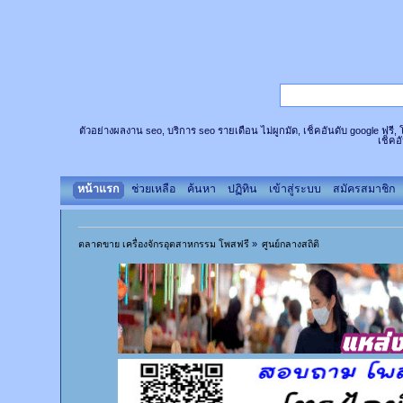
ตัวอย่างผลงาน seo, บริการ seo รายเดือน ไม่ผูกมัด, เช็คอันดับ google ฟรี
เช็คอ
หน้าแรก
ช่วยเหลือ
ค้นหา
ปฏิทิน
เข้าสู่ระบบ
สมัครสมาชิก
ตลาดขาย เครื่องจักรอุตสาหกรรม โพสฟรี
»
ศูนย์กลางสถิติ