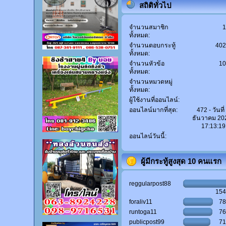
สถิติทั่วไป
จำนวนสมาชิก
ทั้งหมด:
จำนวนตอบกระทู้
40
ทั้งหมด:
จำนวนหัวข้อ
1
ทั้งหมด:
จำนวนหมวดหมู่
ทั้งหมด:
ผู้ใช้งานที่ออนไลน์:
ออนไลน์มากที่สุด:
472 - วันที่
ธันวาคม 20
17:13:19
ออนไลน์วันนี้:
ผู้มีกระทู้สูงสุด 10 คนแรก
reggularpost88
15
foraliv11
7
runtoga11
7
publicpost99
7