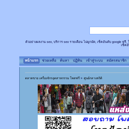
ตัวอย่างผลงาน seo, บริการ seo รายเดือน ไม่ผูกมัด, เช็คอันดับ google ฟรี
เช็คอ
หน้าแรก
ช่วยเหลือ
ค้นหา
ปฏิทิน
เข้าสู่ระบบ
สมัครสมาชิก
ตลาดขาย เครื่องจักรอุตสาหกรรม โพสฟรี
»
ศูนย์กลางสถิติ