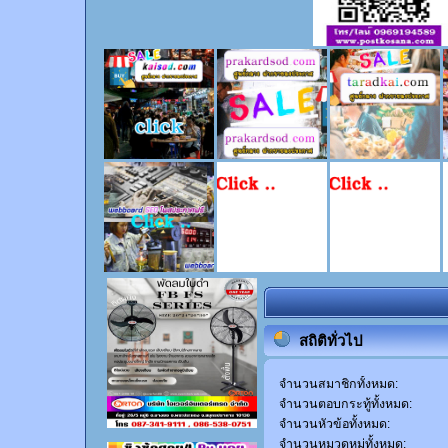
สถิติทั่วไป
จำนวนสมาชิกทั้งหมด:
จำนวนตอบกระทู้ทั้งหมด:
จำนวนหัวข้อทั้งหมด:
จำนวนหมวดหมู่ทั้งหมด: