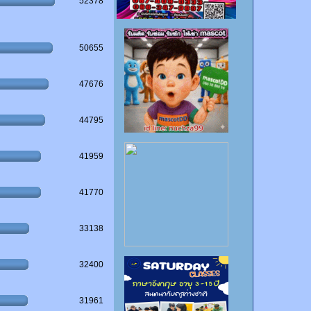
52378
50655
47676
44795
41959
41770
33138
32400
31961