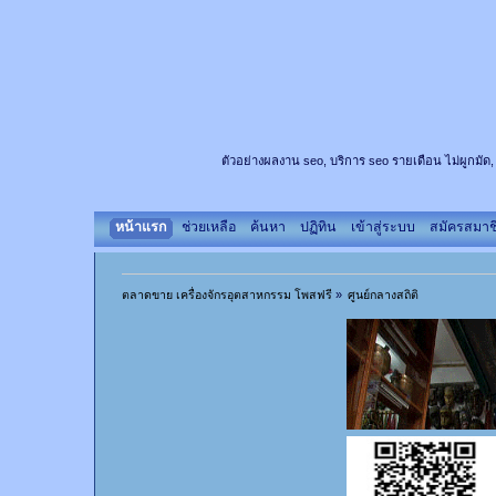
ตัวอย่างผลงาน seo, บริการ seo รายเดือน ไม่ผูกมัด,
หน้าแรก
ช่วยเหลือ
ค้นหา
ปฏิทิน
เข้าสู่ระบบ
สมัครสมาช
ตลาดขาย เครื่องจักรอุตสาหกรรม โพสฟรี
»
ศูนย์กลางสถิติ