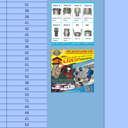
51
39
38
41
42
41
32
36
42
45
51
77
55
38
41
53
71
44
48
41
54