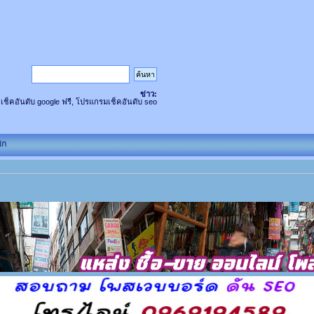
ข่าว:
 เช็คอันดับ google ฟรี, โปรแกรมเช็คอันดับ seo
ิก