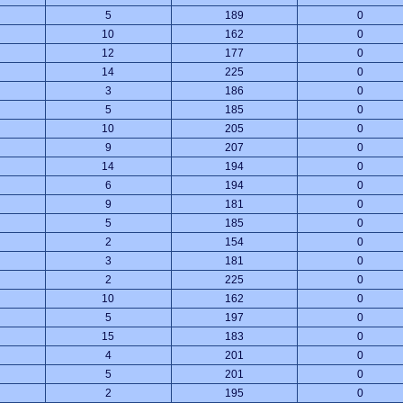
5
189
0
10
162
0
12
177
0
14
225
0
3
186
0
5
185
0
10
205
0
9
207
0
14
194
0
6
194
0
9
181
0
5
185
0
2
154
0
3
181
0
2
225
0
10
162
0
5
197
0
15
183
0
4
201
0
5
201
0
2
195
0