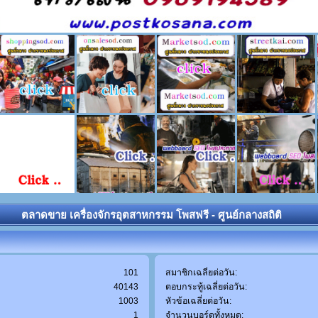
ตลาดขาย เครื่องจักรอุตสาหกรรม โพสฟรี - ศูนย์กลางสถิติ
101
สมาชิกเฉลี่ยต่อวัน:
40143
ตอบกระทู้เฉลี่ยต่อวัน:
1003
หัวข้อเฉลี่ยต่อวัน:
1
จำนวนบอร์ดทั้งหมด: