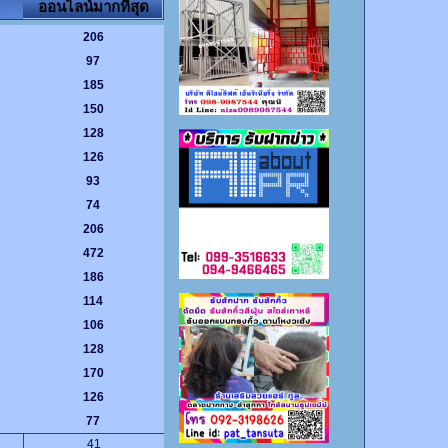
ออนไลน์มากที่สุด
206
97
185
150
128
126
93
74
206
472
186
114
106
128
170
126
77
41