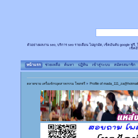
ตัวอย่างผลงาน seo, บริการ seo รายเดือน ไม่ผูกมัด, เช็คอันดับ google ฟรี
เช็คอ
หน้าแรก
ช่วยเหลือ
ค้นหา
ปฏิทิน
เข้าสู่ระบบ
สมัครสมาชิก
ตลาดขาย เครื่องจักรอุตสาหกรรม โพสฟรี
»
Profile of mada_111_za@hotmai