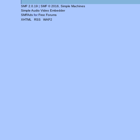
SMF 2.0.19
|
SMF © 2016
,
Simple Machines
Simple Audio Video Embedder
SMFAds
for
Free Forums
XHTML
RSS
WAP2