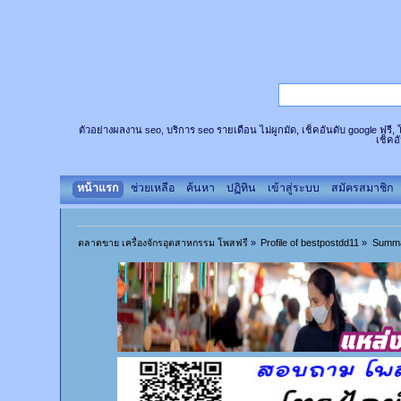
ตัวอย่างผลงาน seo, บริการ seo รายเดือน ไม่ผูกมัด, เช็คอันดับ google ฟรี
เช็คอ
หน้าแรก
ช่วยเหลือ
ค้นหา
ปฏิทิน
เข้าสู่ระบบ
สมัครสมาชิก
ตลาดขาย เครื่องจักรอุตสาหกรรม โพสฟรี
»
Profile of bestpostdd11
»
Summ