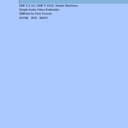
SMF 2.0.19
|
SMF © 2016
,
Simple Machines
Simple Audio Video Embedder
SMFAds
for
Free Forums
XHTML
RSS
WAP2