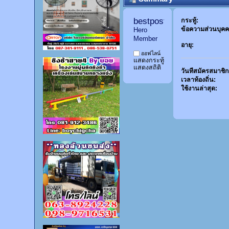
bestpostdd11 
กระทู้:
ข้อความส่วนบุคค
Hero 
Member
อายุ:
ออฟไลน์
แสดงกระทู้
แสดงสถิติ
วันที่สมัครสมาชิก
เวลาท้องถิ่น:
ใช้งานล่าสุด: