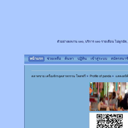
ตัวอย่างผลงาน seo, บริการ seo รายเดือน ไม่ผูกมัด,
หน้าแรก
ช่วยเหลือ
ค้นหา
ปฏิทิน
เข้าสู่ระบบ
สมัครสมาช
ตลาดขาย เครื่องจักรอุตสาหกรรม โพสฟรี
»
Profile of panda
»
แสดงสถิต