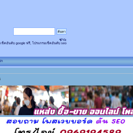
ข่าว:
 เช็คอันดับ google ฟรี, โปรแกรมเช็คอันดับ seo
ิก
ิ