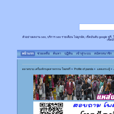
ตัวอย่างผลงาน seo, บริการ seo รายเดือน ไม่ผูกมัด, เช็คอันดับ google ฟรี
เช็คอ
หน้าแรก
ช่วยเหลือ
ค้นหา
ปฏิทิน
เข้าสู่ระบบ
สมัครสมาชิก
ตลาดขาย เครื่องจักรอุตสาหกรรม โพสฟรี
»
Profile of panda
»
แสดงกระทู้
»