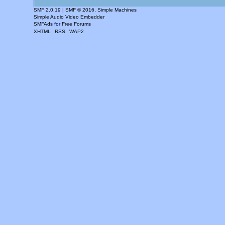
SMF 2.0.19
|
SMF © 2016
,
Simple Machines
Simple Audio Video Embedder
SMFAds
for
Free Forums
XHTML
RSS
WAP2