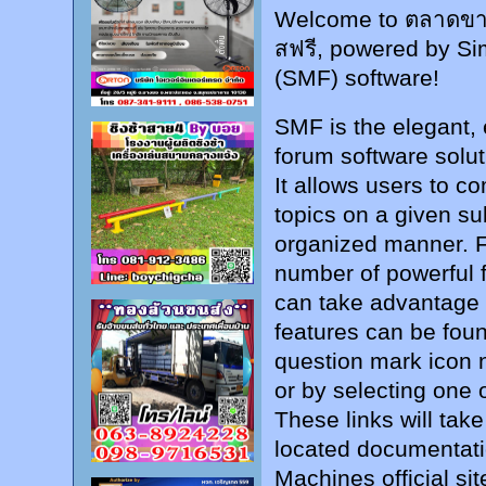
Welcome to ตลาดขาย
สฟรี, powered by S
(SMF) software!
SMF is the elegant, 
forum software soluti
It allows users to c
topics on a given su
organized manner. F
number of powerful 
can take advantage 
features can be foun
question mark icon n
or by selecting one o
These links will tak
located documentati
Machines official sit