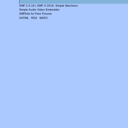
SMF 2.0.19
|
SMF © 2016
,
Simple Machines
Simple Audio Video Embedder
SMFAds
for
Free Forums
XHTML
RSS
WAP2