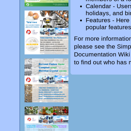
Calendar
- User
holidays, and bi
Features
- Here 
popular feature
For more informatio
please see the
Simp
Documentation Wiki
to find out who has 