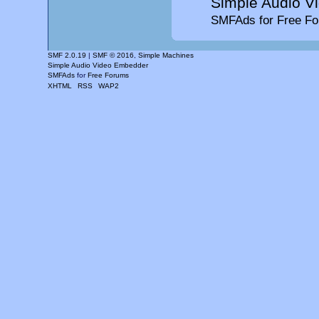
Simple Audio V
SMFAds
for
Free F
SMF 2.0.19
|
SMF © 2016
,
Simple Machines
Simple Audio Video Embedder
SMFAds
for
Free Forums
XHTML
RSS
WAP2