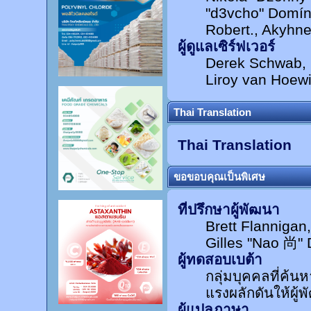
"d3vcho" Domín
Robert., Akyhn
ผู้ดูแลเซิร์ฟเวอร์
Derek Schwab, 
Liroy van Hoewi
Thai Translation
Thai Translation
ขอขอบคุณเป็นพิเศษ
ที่ปรึกษาผู้พัฒนา
Brett Flanniga
Gilles "Nao 尚" 
ผู้ทดสอบเบต้า
กลุ่มบุคคลที่ค้น
แรงผลักดันให้ผู้พ
ผู้แปลภาษา