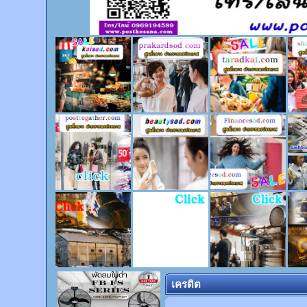
เครดิต