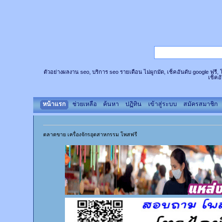
ตัวอย่างผลงาน seo, บริการ seo รายเดือน ไม่ผูกมัด, เช็คอันดับ google ฟรี
เช็คอ
หน้าแรก
ช่วยเหลือ
ค้นหา
ปฏิทิน
เข้าสู่ระบบ
สมัครสมาชิก
ตลาดขาย เครื่องจักรอุตสาหกรรม โพสฟรี