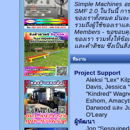
Simple Machines อย
SMF 2.0 ในวันนี้ ก
ของเราทั้งหมด มันจะ
รวมถึงผู้ใช้ของเราแล
Members - ขอขอบคุณท
ของเรา รวมทั้งให้ข
และคำติชม ซึ่งเป็นสิ่
ทีมงาน
Project Support
Aleksi "Lex" Kilp
Davis, Jessica 
"Kindred" Wagn
Eshom, Amacyth
Darwood และ Ju
O'Leary
ผู้พัฒนา
Jon "Sesquipeda