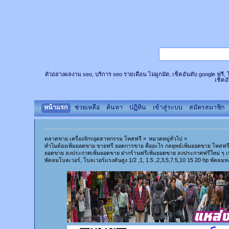
ตัวอย่างผลงาน seo, บริการ seo รายเดือน ไม่ผูกมัด, เช็คอันดับ google ฟรี
เช็คอ
หน้าแรก
ช่วยเหลือ
ค้นหา
ปฏิทิน
เข้าสู่ระบบ
สมัครสมาชิก
ตลาดขาย เครื่องจักรอุตสาหกรรม โพสฟรี
»
หมวดหมู่ทั่วไป
»
ทำไมต้องเพิ่มยอดขาย ขายฟรี ยอดการขาย คืออะไร กลยุทธ์เพิ่มยอดขาย โพสฟ
ยอดขาย ลงประกาศเพิ่มยอดขาย ฝากร้านฟรีเพิ่มยอดขาย ลงประกาศฟรีใหม่ ๆ เพ
พัดลมโบลเวอร์, โบลเวอร์แรงดันสูง 1/2 ,1, 1.5 ,2,3,5,7.5,10 15 20 hp พัดลมห