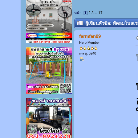
หน้า: [
1
]
2
3
...
17
ผู้เขียน
หัวข้อ: พัดลมโบลเวอ
farmfan99
Hero Member
กระทู้: 5240