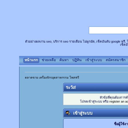
ตัวอย่างผลงาน seo, บริการ seo รายเดือน ไม่ผูกมัด, เช็คอันดับ google ฟรี
เช็คอ
หน้าแรก
ช่วยเหลือ
ค้นหา
ปฏิทิน
เข้าสู่ระบบ
สมัครสมาชิก
ตลาดขาย เครื่องจักรอุตสาหกรรม โพสฟรี
ระวัง!
หัวข้อที่คุณต้องการ
โปรดเข้าสู่ระบบ หรือ
register an a
เข้าสู่ระบบ
ชื่อผู้ใช้ง