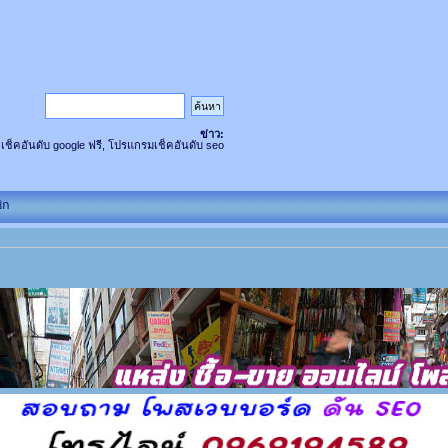
ข่าว:
 เช็คอันดับ google ฟรี, โปรแกรมเช็คอันดับ seo
ิก