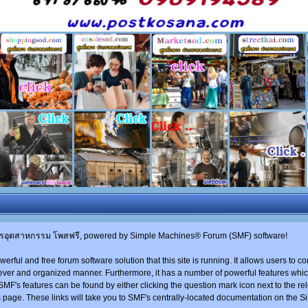
กรอุตสาหกรรม โพสฟรี, powered by Simple Machines® Forum (SMF) software!
owerful and free forum software solution that this site is running. It allows users to
clever and organized manner. Furthermore, it has a number of powerful features whi
MF's features can be found by either clicking the question mark icon next to the rel
is page. These links will take you to SMF's centrally-located documentation on the Si