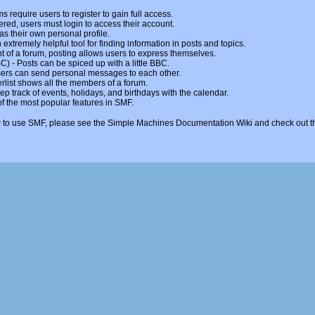
 require users to register to gain full access.
ered, users must login to access their account.
 their own personal profile.
 extremely helpful tool for finding information in posts and topics.
t of a forum, posting allows users to express themselves.
BC)
- Posts can be spiced up with a little BBC.
ers can send personal messages to each other.
list shows all the members of a forum.
p track of events, holidays, and birthdays with the calendar.
 of the most popular features in SMF.
 to use SMF, please see the
Simple Machines Documentation Wiki
and check out 