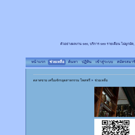
ตัวอย่างผลงาน seo, บริการ seo รายเดือน ไม่ผูกมัด,
หน้าแรก
ช่วยเหลือ
ค้นหา
ปฏิทิน
เข้าสู่ระบบ
สมัครสมาช
ตลาดขาย เครื่องจักรอุตสาหกรรม โพสฟรี
»
ช่วยเหลือ