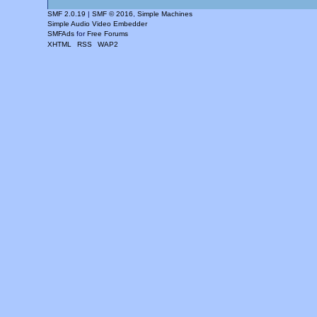
SMF 2.0.19
|
SMF © 2016
,
Simple Machines
Simple Audio Video Embedder
SMFAds
for
Free Forums
XHTML
RSS
WAP2