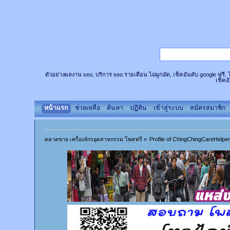
ตัวอย่างผลงาน seo, บริการ seo รายเดือน ไม่ผูกมัด, เช็คอันดับ google ฟรี
เช็คอ
หน้าแรก
ช่วยเหลือ
ค้นหา
ปฏิทิน
เข้าสู่ระบบ
สมัครสมาชิก
ตลาดขาย เครื่องจักรอุตสาหกรรม โพสฟรี
»
Profile of ChingChingCareHelpe