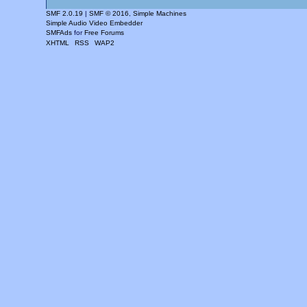
SMF 2.0.19
|
SMF © 2016
,
Simple Machines
Simple Audio Video Embedder
SMFAds
for
Free Forums
XHTML
RSS
WAP2