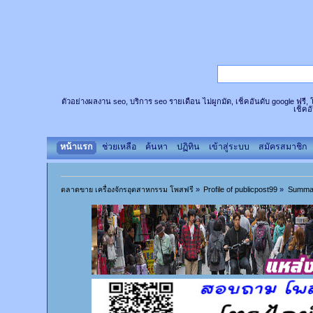
ตัวอย่างผลงาน seo, บริการ seo รายเดือน ไม่ผูกมัด, เช็คอันดับ google ฟรี
เช็คอ
หน้าแรก
ช่วยเหลือ
ค้นหา
ปฏิทิน
เข้าสู่ระบบ
สมัครสมาชิก
ตลาดขาย เครื่องจักรอุตสาหกรรม โพสฟรี
»
Profile of publicpost99
»
Summa