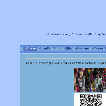
ตัวอย่างผลงาน seo, บริการ seo รายเดือน ไม่ผูกมัด,
หน้าแรก
ช่วยเหลือ
ค้นหา
ปฏิทิน
เข้าสู่ระบบ
สมัครสมาช
ตลาดขาย เครื่องจักรอุตสาหกรรม โพสฟรี
»
Profile of banddyes1
»
แสด