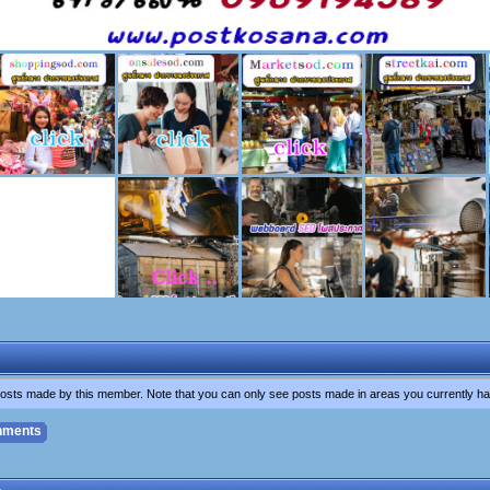
l posts made by this member. Note that you can only see posts made in areas you currently h
hments