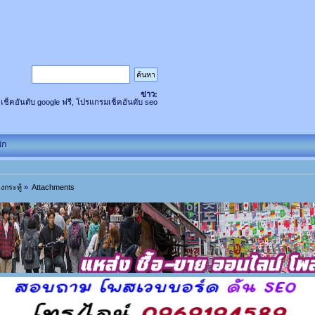
ข่าว:
 เช็คอันดับ google ฟรี, โปรแกรมเช็คอันดับ seo
ิก
งกระทู้
»
Attachments